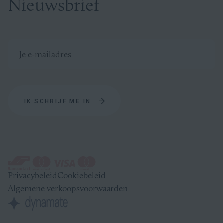
Nieuwsbrief
IK SCHRIJF ME IN
Betaalmethodes
Privacybeleid
Cookiebeleid
Algemene verkoopsvoorwaarden