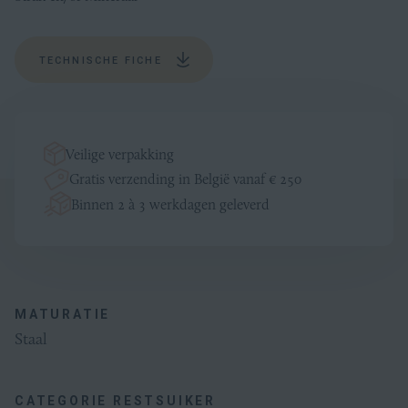
TECHNISCHE FICHE
Veilige verpakking
Gratis verzending in België vanaf € 250
Binnen 2 à 3 werkdagen geleverd
Productinformatie
Algemeen
MATURATIE
Staal
CATEGORIE RESTSUIKER