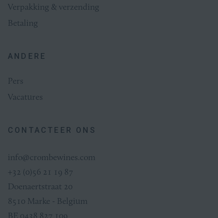
Verpakking & verzending
Betaling
ANDERE
Pers
Vacatures
CONTACTEER ONS
info@crombewines.com
+32 (0)56 21 19 87
Doenaertstraat 20
8510 Marke - Belgium
BE 0438 827 109