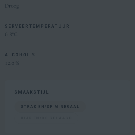
Droog
SERVEERTEMPERATUUR
6-8°C
ALCOHOL %
12.0 %
SMAAKSTIJL
STRAK EN/OF MINERAAL
RIJK EN/OF GELAAGD