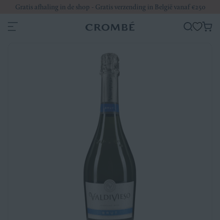
Gratis afhaling in de shop - Gratis verzending in België vanaf €250
Wi