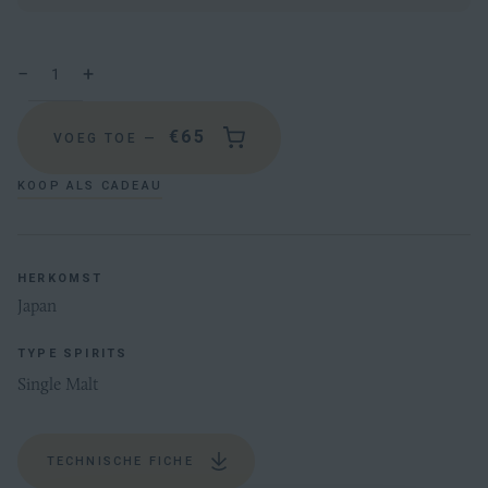
70cl
Hoeveelheid
−
+
Verminder
Vermeerder
de
de
hoeveelheid
hoeveelheid
€65
VOEG TOE
—
met
met
1
1
KOOP ALS CADEAU
HERKOMST
Japan
TYPE SPIRITS
Single Malt
TECHNISCHE FICHE